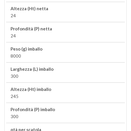
Altezza (Ht) netta
24
Profondità (P) netta
24
Peso (g) imballo
8000
Larghezza (L) imballo
300
Altezza (Ht) imballo
245
Profondità (P) imballo
300
qtà per scatola