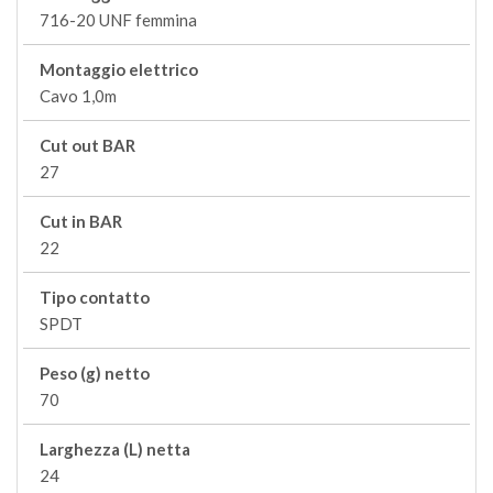
716-20 UNF femmina
Montaggio elettrico
Cavo 1,0m
Cut out BAR
27
Cut in BAR
22
Tipo contatto
SPDT
Peso (g) netto
70
Larghezza (L) netta
24