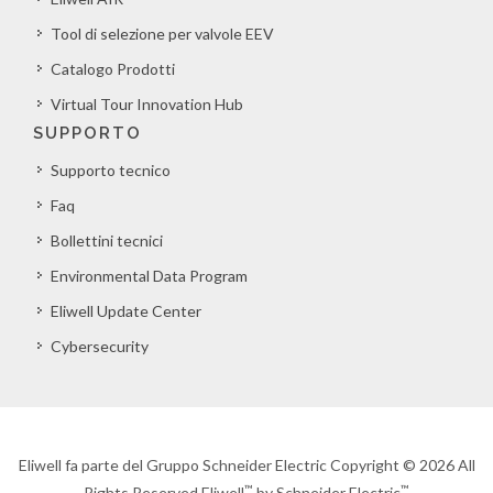
Tool di selezione per valvole EEV
Catalogo Prodotti
Virtual Tour Innovation Hub
SUPPORTO
Supporto tecnico
Faq
Bollettini tecnici
Environmental Data Program
Eliwell Update Center
Cybersecurity
Eliwell fa parte del Gruppo Schneider Electric Copyright © 2026 All
™
™
Rights Reserved Eliwell
by Schneider Electric