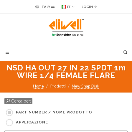
ITALY
IT
LOGIN
NSD HA OUT 27 IN 22 SPDT 1m
WIRE 1/4 FEMALE FLARE
Home
Prodotti
New Snap Disk
Cerca per:
PART NUMBER / NOME PRODOTTO
APPLICAZIONE