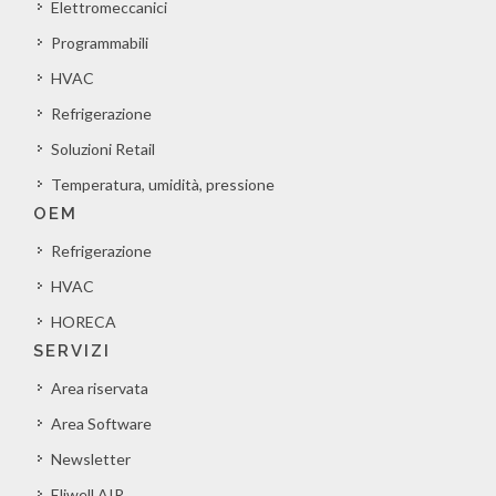
Elettromeccanici
Programmabili
HVAC
Refrigerazione
Soluzioni Retail
Temperatura, umidità, pressione
OEM
Refrigerazione
HVAC
HORECA
SERVIZI
Area riservata
Area Software
Newsletter
Eliwell AIR