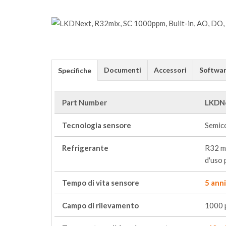
Documenti
Accessori
Softwa
Specifiche
Part Number
LKDN
Tecnologia sensore
Semic
Refrigerante
R32 mi
d'uso 
Tempo di vita sensore
5 anni
Campo di rilevamento
1000 