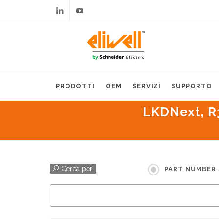
Linkedin
Youtube
PRODOTTI
OEM
SERVIZI
SUPPORTO
LKDNext, R
Cerca per:
PART NUMBER