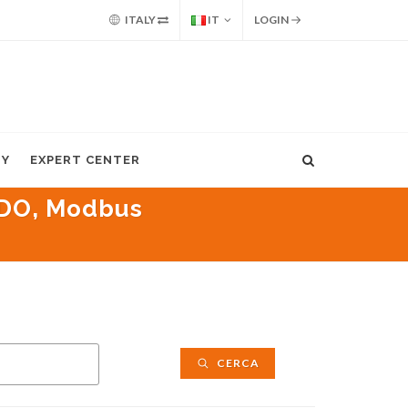
ITALY
IT
LOGIN
MY
EXPERT CENTER
 DO, Modbus
CERCA