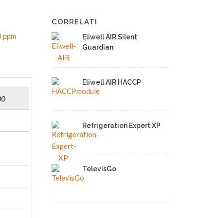
CORRELATI
0 ppm
Eliwell AIR Silent
Guardian
Eliwell AIR HACCP
00
Refrigeration Expert XP
TelevisGo