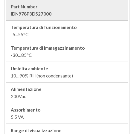
Part Number
IDN978P3D527000
Temperatura di funzionamento
-5...55°C
Temperatura di immagazzinamento
-30…85°C
Umidità ambiente
10…90% RH (non condensante)
Alimentazione
230Vac
Assorbimento
5,5 VA
Range di visualizzazione