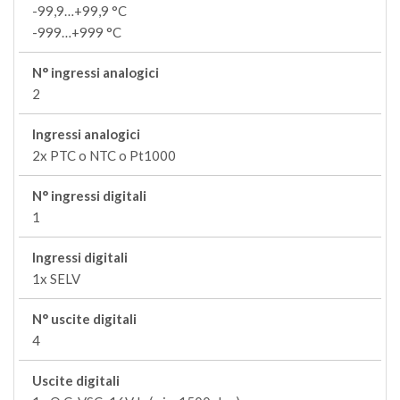
-99,9…+99,9 °C
-999…+999 °C
N° ingressi analogici
2
Ingressi analogici
2x PTC o NTC o Pt1000
N° ingressi digitali
1
Ingressi digitali
1x SELV
N° uscite digitali
4
Uscite digitali