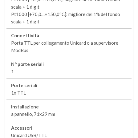
scala + 1 digit
Pt1000 [+70,0…+150,0°C]: migliore del 1% del fondo
scala + 1 digit
Connettività
Porta TTL per collegamento Unicard o a supervisore
ModBus
N° porte seriali
1
Porte seriali
1x TTL
Installazione
a pannello, 71x29 mm
Accessori
Unicard USB/TTL