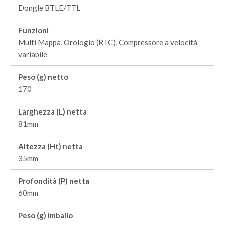
Dongle BTLE/TTL
Funzioni
Multi Mappa, Orologio (RTC), Compressore a velocità
variabile
Peso (g) netto
170
Larghezza (L) netta
81mm
Altezza (Ht) netta
35mm
Profondità (P) netta
60mm
Peso (g) imballo