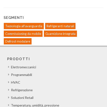
SEGMENTI
Tecnologia all'avanguardia
Refrigeranti naturali
Commissioning da mobile
Guarnizione integrata
Defrost modulare
PRODOTTI
Elettromeccanici
Programmabili
HVAC
Refrigerazione
Soluzioni Retail
Temperatura, umidità, pressione