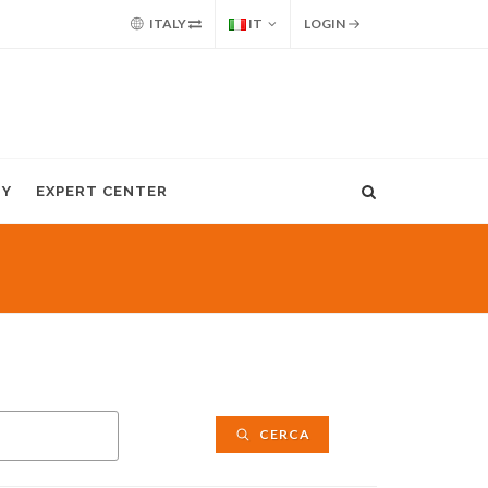
ITALY
IT
LOGIN
MY
EXPERT CENTER
CERCA