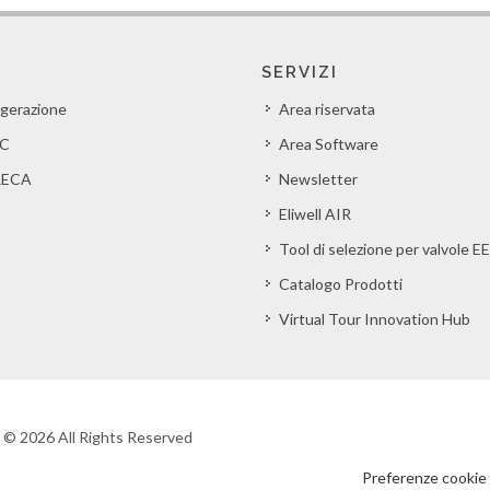
SERVIZI
igerazione
Area riservata
C
Area Software
ECA
Newsletter
Eliwell AIR
Tool di selezione per valvole E
Catalogo Prodotti
Virtual Tour Innovation Hub
t © 2026 All Rights Reserved
Preferenze cookie