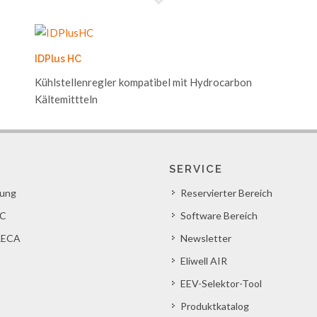
IDPlus HC
Kühlstellenregler kompatibel mit Hydrocarbon
Kältemittteln
SERVICE
lung
Reservierter Bereich
C
Software Bereich
ECA
Newsletter
Eliwell AIR
EEV-Selektor-Tool
Produktkatalog