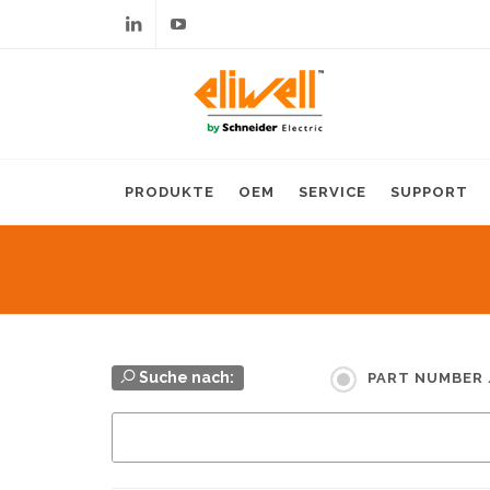
Linkedin
Youtube
PRODUKTE
OEM
SERVICE
SUPPORT
Suche nach:
PART NUMBER