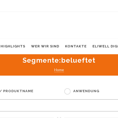
HIGHLIGHTS
WER WIR SIND
KONTAKTE
ELIWELL DI
Segmente
:belueftet
Home
 / PRODUKTNAME
ANWENDUNG