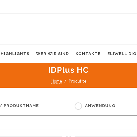
HIGHLIGHTS
WER WIR SIND
KONTAKTE
ELIWELL DI
IDPlus HC
Home
Produkte
 / PRODUKTNAME
ANWENDUNG