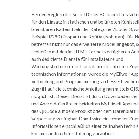
Bei den Reglern der Serie IDPlus HC handelt es sich
für den Einsatz in statischen und belüfteten Kühlstel
brennbaren Kältemitteln der Kategorie 2L oder 3, w
Beispiel R290 (Propan) und R600a (Isobutan). Die N
betreffen nicht nur das erweiterte Modellangebot, 
schließen mit den im HTML-Format verfügbaren Anl
auch dedizierte Dienste für Installateure und
Wartungstechniker ein. Dank dem erleichterten Zugri
technischen Informationen, wurde die MyEliwell App
Verbindung und Programmierung verbessert, wobei 
Zugriff auf die technische Anleitung nun mittels Q
möglich ist. Dieser Dienst ist durch Downloaden der 
und Android-Geräte entwickelten MyEliwell App un
des QRCode auf dem Produkt oder dem Datenblatt i
Verpackung verfügbar. Damit wird ein schneller Zugri
Informationen einschließlich einer zeitnahen techni
kommerziellen Unterstützung garantiert.