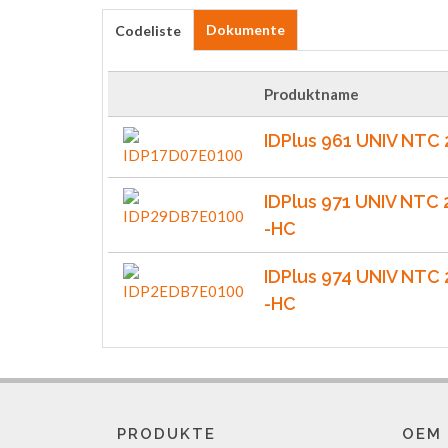
Dokumente
Codeliste
Produktname
IDPlus 961 UNIV NTC
IDPlus 971 UNIV NTC
-HC
IDPlus 974 UNIV NTC
-HC
PRODUKTE
OEM