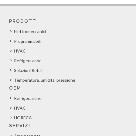
PRODOTTI
Elettromeccanici
Programmabili
HVAC
Refrigerazione
Soluzioni Retail
Temperatura, umidità, pressione
OEM
Refrigerazione
HVAC
HORECA
SERVIZI
Area riservata