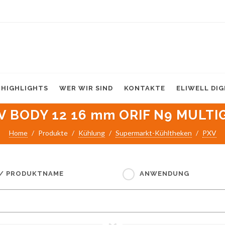
HIGHLIGHTS
WER WIR SIND
KONTAKTE
ELIWELL DI
V BODY 12 16 mm ORIF N9 MULTI
Home
Produkte
Kühlung
Supermarkt-Kühltheken
PXV
 / PRODUKTNAME
ANWENDUNG