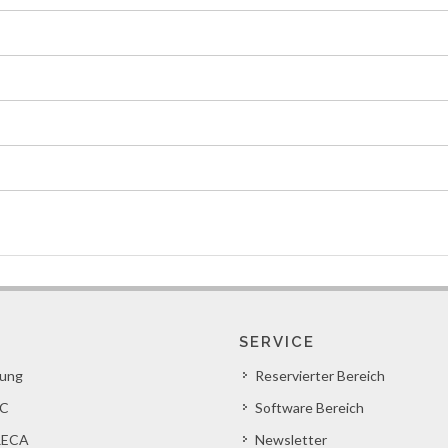
SERVICE
lung
Reservierter Bereich
C
Software Bereich
ECA
Newsletter