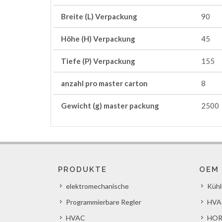
Breite (L) Verpackung
90
Höhe (H) Verpackung
45
Tiefe (P) Verpackung
155
anzahl pro master carton
8
Gewicht (g) master packung
2500
PRODUKTE
OEM
elektromechanische
Küh
Programmierbare Regler
HVA
HVAC
HOR