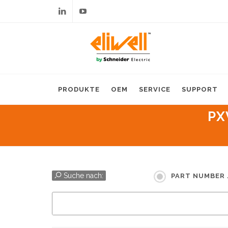
Linkedin
Youtube
PRODUKTE
OEM
SERVICE
SUPPORT
PX
Suche nach:
PART NUMBER