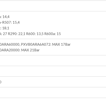
: 14,4
-R507: 15,4
: 18,1
: 27 R290: 22,1 R600: 13,5 R600a: 15
0ARA60000, PXVB0ARA6A072: MAX 17Bar
0ARA20000: MAX 21Bar
0