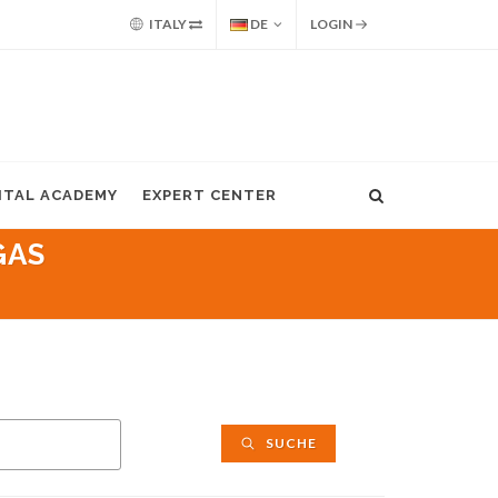
ITALY
DE
LOGIN
GITAL ACADEMY
EXPERT CENTER
GAS
SUCHE