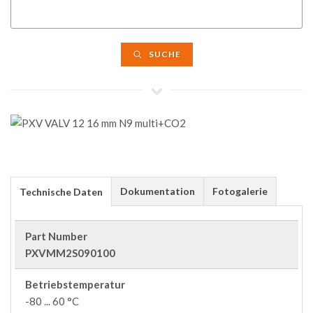
SUCHE
Dokumentation
Fotogalerie
Technische Daten
Part Number
PXVMM2S090100
Betriebstemperatur
-80 ... 60 °C