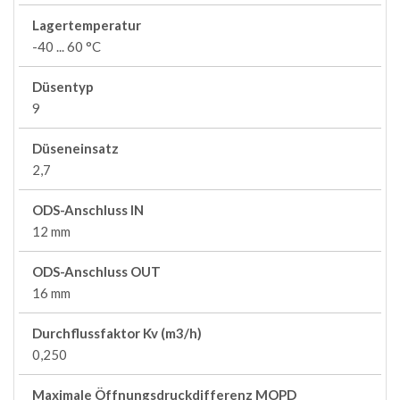
Lagertemperatur
-40 ... 60 °C
Düsentyp
9
Düseneinsatz
2,7
ODS-Anschluss IN
12 mm
ODS-Anschluss OUT
16 mm
Durchflussfaktor Kv (m3/h)
0,250
Maximale Öffnungsdruckdifferenz MOPD