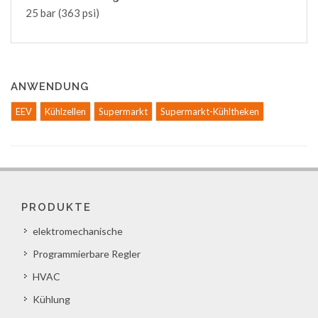
25 bar (363 psi)
ANWENDUNG
EEV
Kühlzellen
Supermarkt
Supermarkt-Kühltheken
PRODUKTE
elektromechanische
Programmierbare Regler
HVAC
Kühlung