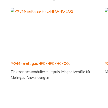
PXVM - multigas HFC/HFO/HC/CO2
P
Elektronisch modulierte Impuls-Magnetventile für
Mo
Mehrgas-Anwendungen