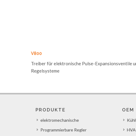
V800
Treiber für elektronische Pulse-Expansionsventile 
Regelsysteme
PRODUKTE
OEM
elektromechanische
Küh
Programmierbare Regler
HVA