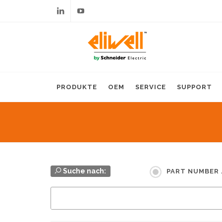
Linkedin
Youtube
PRODUKTE
OEM
SERVICE
SUPPORT
Suche nach:
PART NUMBER