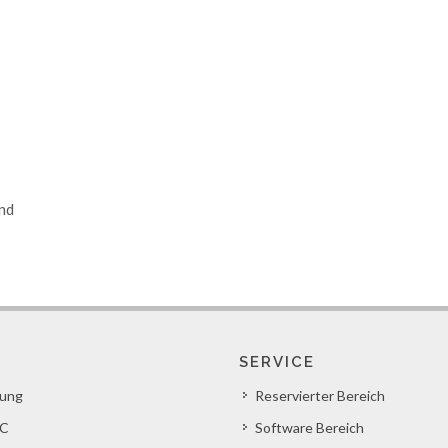
und
SERVICE
lung
Reservierter Bereich
C
Software Bereich