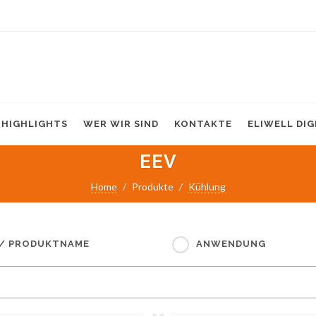
HIGHLIGHTS
WER WIR SIND
KONTAKTE
ELIWELL DI
EEV
Home
Produkte
Kühlung
 / PRODUKTNAME
ANWENDUNG