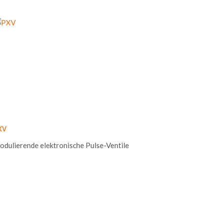
XV
dulierende elektronische Pulse-Ventile