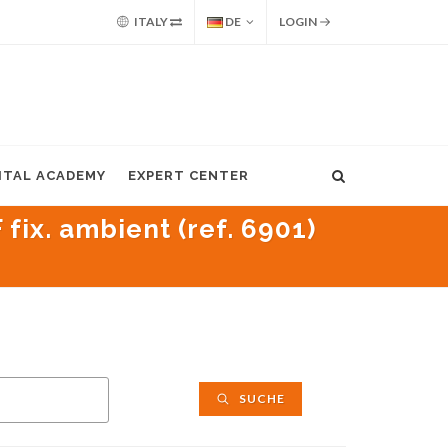
ITALY
DE
LOGIN
GITAL ACADEMY
EXPERT CENTER
fix. ambient (ref. 6901)
SUCHE