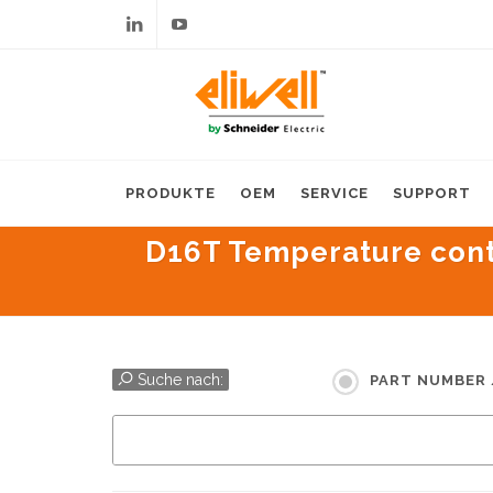
Linkedin
Youtube
PRODUKTE
OEM
SERVICE
SUPPORT
D16T Temperature contro
Suche nach:
PART NUMBER