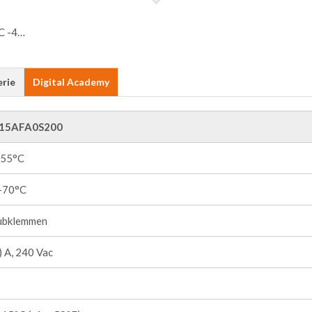
erie
Digital Academy
15AFA0S200
+55°C
 +70°C
ubklemmen
 A, 240 Vac