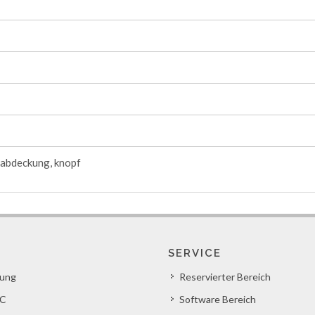
 abdeckung, knopf
SERVICE
lung
Reservierter Bereich
C
Software Bereich