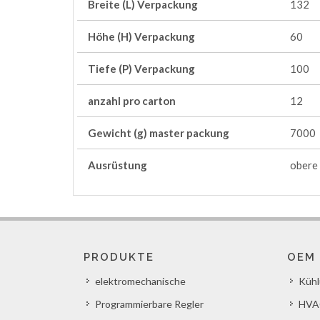
Breite (L) Verpackung
132
Höhe (H) Verpackung
60
Tiefe (P) Verpackung
100
anzahl pro carton
12
Gewicht (g) master packung
7000
Ausrüstung
obere
PRODUKTE
OEM
elektromechanische
Küh
Programmierbare Regler
HVA