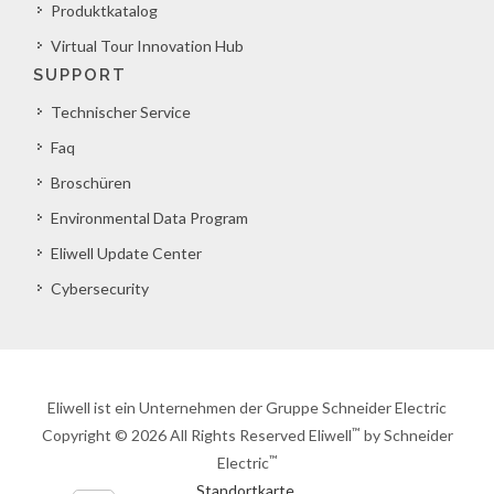
Produktkatalog
Virtual Tour Innovation Hub
SUPPORT
Technischer Service
Faq
Broschüren
Environmental Data Program
Eliwell Update Center
Cybersecurity
Eliwell ist ein Unternehmen der Gruppe Schneider Electric
™
Copyright © 2026 All Rights Reserved Eliwell
by Schneider
™
Electric
Standortkarte