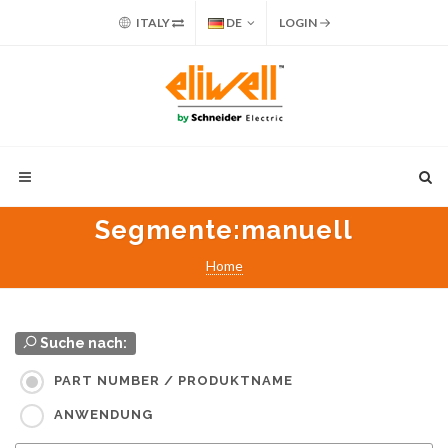
ITALY
DE
LOGIN
Segmente
:manuell
Home
Suche nach:
PART NUMBER / PRODUKTNAME
ANWENDUNG