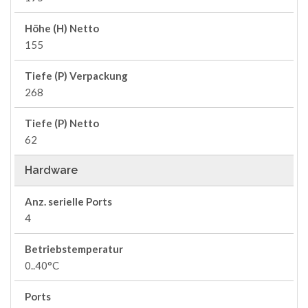
Höhe (H) Netto
155
Tiefe (P) Verpackung
268
Tiefe (P) Netto
62
Hardware
Anz. serielle Ports
4
Betriebstemperatur
0..40°C
Ports