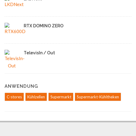
RTX DOMINO ZERO
TelevisIn / Out
ANWENDUNG
C-stores
Kühlzellen
Supermarkt
Supermarkt-Kühltheken