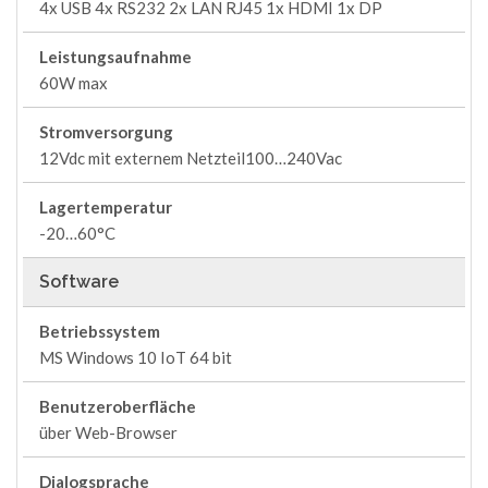
4x USB 4x RS232 2x LAN RJ45 1x HDMI 1x DP
Leistungsaufnahme
60W max
Stromversorgung
12Vdc mit externem Netzteil100…240Vac
Lagertemperatur
-20…60°C
Software
Betriebssystem
MS Windows 10 IoT 64 bit
Benutzeroberfläche
über Web-Browser
Dialogsprache