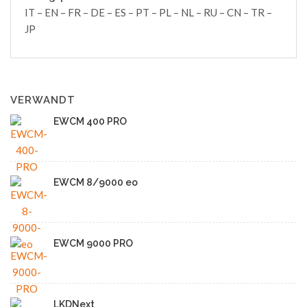
IT – EN – FR – DE – ES – PT – PL – NL – RU – CN – TR –
JP
VERWANDT
EWCM 400 PRO
EWCM 8/9000 eo
EWCM 9000 PRO
LKDNext