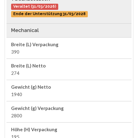
Veraltet (31/03/2026)
Ende der Unterstützung 31/03/2028
Mechanical
Breite (L) Verpackung
390
Breite (L) Netto
274
Gewicht (g) Netto
1940
Gewicht (g) Verpackung
2800
Höhe (H) Verpackung
195