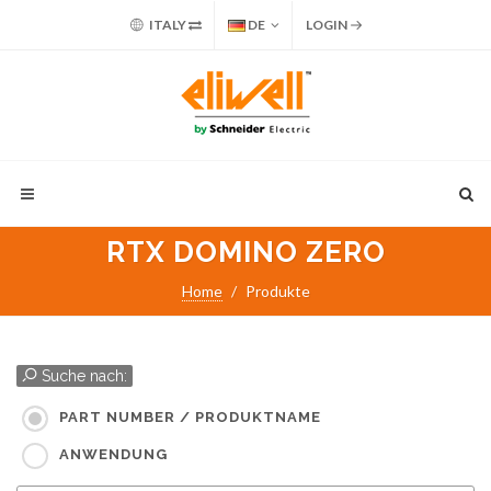
ITALY
DE
LOGIN
RTX DOMINO ZERO
Home
Produkte
Suche nach:
PART NUMBER / PRODUKTNAME
ANWENDUNG