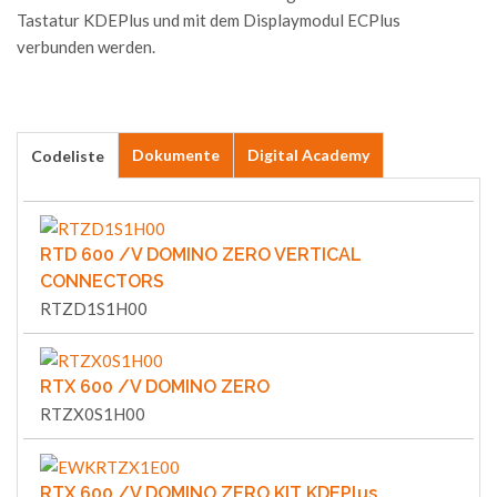
Tastatur KDEPlus und mit dem Displaymodul ECPlus
verbunden werden.
Dokumente
Digital Academy
Codeliste
RTD 600 /V DOMINO ZERO VERTICAL
CONNECTORS
RTZD1S1H00
RTX 600 /V DOMINO ZERO
RTZX0S1H00
RTX 600 /V DOMINO ZERO KIT KDEPlus