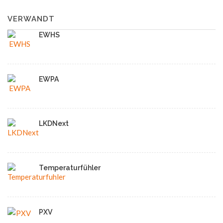
VERWANDT
EWHS
EWPA
LKDNext
Temperaturfühler
PXV