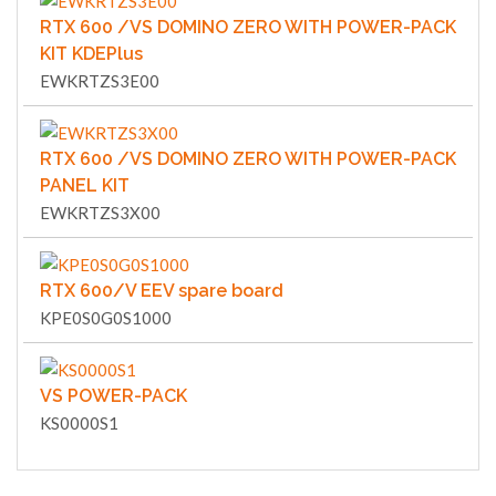
RTX 600 /VS DOMINO ZERO WITH POWER-PACK
KIT KDEPlus
EWKRTZS3E00
RTX 600 /VS DOMINO ZERO WITH POWER-PACK
PANEL KIT
EWKRTZS3X00
RTX 600/V EEV spare board
KPE0S0G0S1000
VS POWER-PACK
KS0000S1