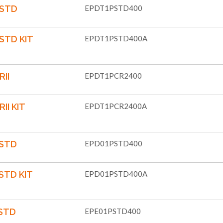
-STD
EPDT1PSTD400
STD KIT
EPDT1PSTD400A
II
EPDT1PCR2400
II KIT
EPDT1PCR2400A
-STD
EPD01PSTD400
STD KIT
EPD01PSTD400A
STD
EPE01PSTD400