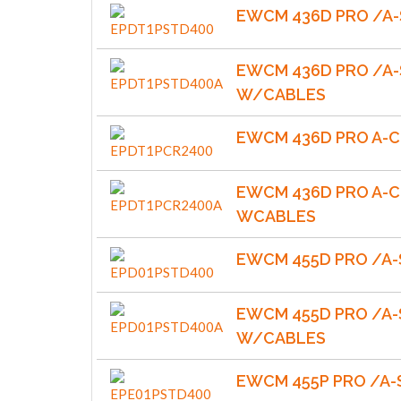
EWCM 436D PRO /A
EWCM 436D PRO /A-
W/CABLES
EWCM 436D PRO A-CR
EWCM 436D PRO A-CR
WCABLES
EWCM 455D PRO /A
EWCM 455D PRO /A-
W/CABLES
EWCM 455P PRO /A-