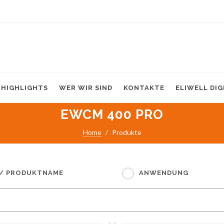
HIGHLIGHTS
WER WIR SIND
KONTAKTE
ELIWELL DI
EWCM 400 PRO
Home
Produkte
 / PRODUKTNAME
ANWENDUNG