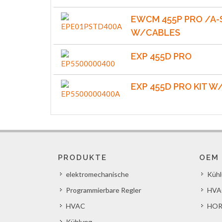
EWCM 455P PRO /A-
W/CABLES
EXP 455D PRO
EXP 455D PRO KIT 
PRODUKTE
OEM
elektromechanische
Küh
Programmierbare Regler
HVA
HVAC
HOR
Kühlung