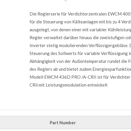
Die Reglerserie für Verdichterzentralen EWCM 40
für die Steuerung von Kälteanlagen mit bis zu 4 Verd
ausgelegt, von denen einer mit variabler Kühlleistung
Regler verwaltet darüber hinaus die zweistufigen od
Inverter stetig modulierenden Verflüssigergebläse. 
Steuerung des Sollwerts für variable Verflüssigung i
Abhängigkeit von der Außentemperatur rundet die F
des Reglers ab und bietet zudem Energiesparfunktio
Modell EWCM 436D PRO /A-CRII ist für Verdichter 
CRii mit Leistungsmodulation entwickelt
Part Number