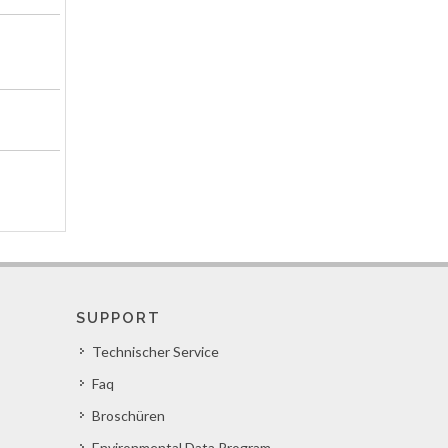
SUPPORT
Technischer Service
Faq
Broschüren
Environmental Data Program