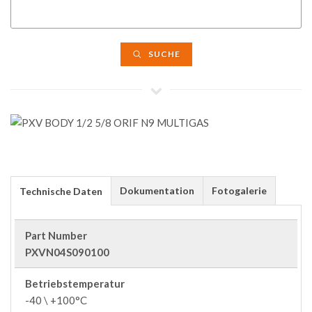
SUCHE
Dokumentation
Fotogalerie
Technische Daten
Part Number
PXVN04S090100
Betriebstemperatur
-40 \ +100°C