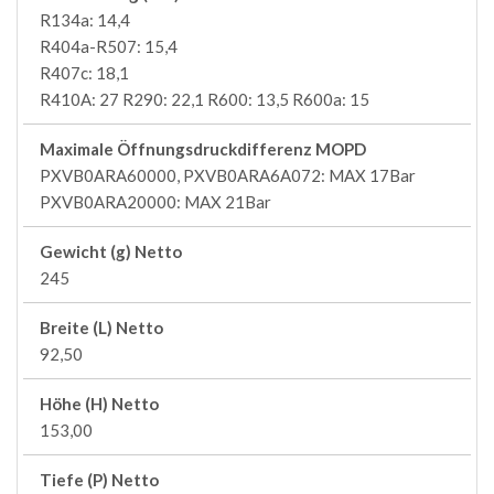
R134a: 14,4
R404a-R507: 15,4
R407c: 18,1
R410A: 27 R290: 22,1 R600: 13,5 R600a: 15
Maximale Öffnungsdruckdifferenz MOPD
PXVB0ARA60000, PXVB0ARA6A072: MAX 17Bar
PXVB0ARA20000: MAX 21Bar
Gewicht (g) Netto
245
Breite (L) Netto
92,50
Höhe (H) Netto
153,00
Tiefe (P) Netto