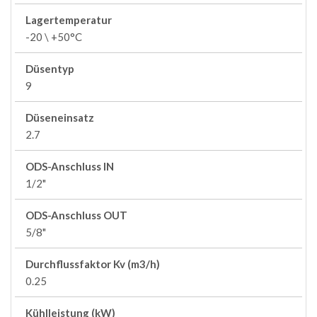
Lagertemperatur
-20 \ +50°C
Düsentyp
9
Düseneinsatz
2.7
ODS-Anschluss IN
1/2"
ODS-Anschluss OUT
5/8"
Durchflussfaktor Kv (m3/h)
0.25
Kühlleistung (kW)