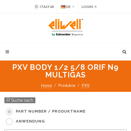
ITALY
DE
LOGIN
PXV BODY 1/2 5/8 ORIF N9
MULTIGAS
Home
Produkte
PXV
Suche nach:
PART NUMBER / PRODUKTNAME
ANWENDUNG