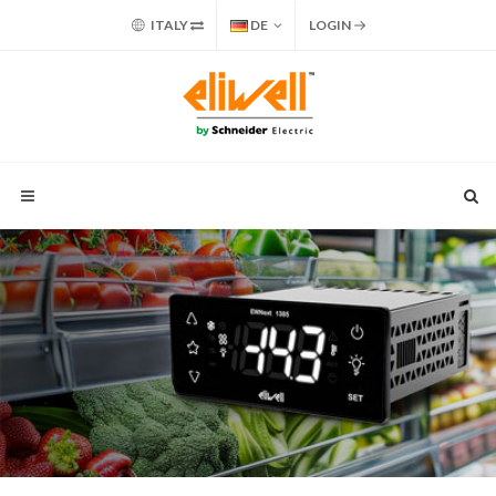
ITALY
DE
LOGIN