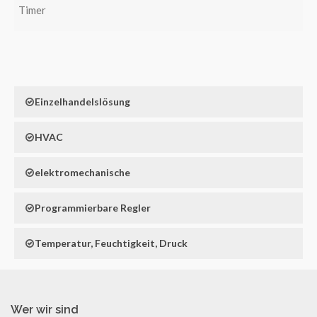
Timer
Einzelhandelslösung
HVAC
elektromechanische
Programmierbare Regler
Temperatur, Feuchtigkeit, Druck
Wer wir sind