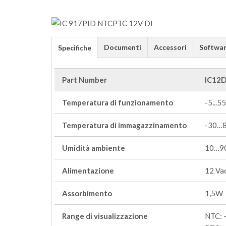
Documenti
Accessori
Softwa
Specifiche
Part Number
IC12
Temperatura di funzionamento
-5...55
Temperatura di immagazzinamento
-30…
Umidità ambiente
10…90
Alimentazione
12 Va
Assorbimento
1,5W
Range di visualizzazione
NTC: 