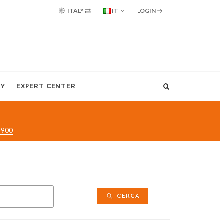
ITALY
IT
LOGIN
MY
EXPERT CENTER
 900
CERCA