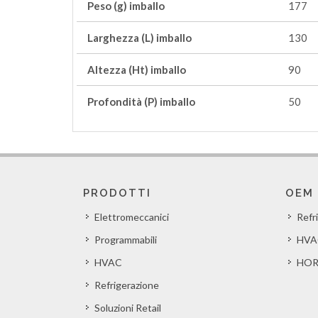
Peso (g) imballo
177
Larghezza (L) imballo
130
Altezza (Ht) imballo
90
Profondità (P) imballo
50
PRODOTTI
OEM
Elettromeccanici
Refr
Programmabili
HVA
HVAC
HOR
Refrigerazione
Soluzioni Retail