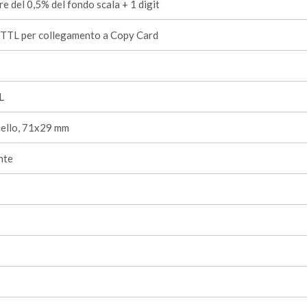
re del 0,5% del fondo scala + 1 digit
 TTL per collegamento a Copy Card
L
nello, 71x29 mm
nte