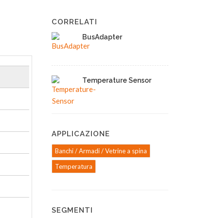
CORRELATI
BusAdapter
Temperature Sensor
APPLICAZIONE
Banchi / Armadi / Vetrine a spina
Temperatura
SEGMENTI