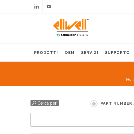
Linkedin
Youtube
PRODOTTI
OEM
SERVIZI
SUPPORTO
Ho
Cerca per:
PART NUMBER