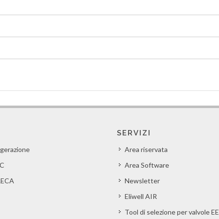
SERVIZI
igerazione
Area riservata
C
Area Software
ECA
Newsletter
Eliwell AIR
Tool di selezione per valvole E