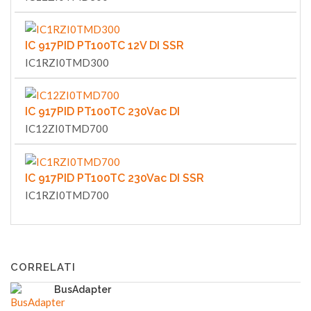
IC 917PID PT100TC 12V DI SSR
IC1RZI0TMD300
IC 917PID PT100TC 230Vac DI
IC12ZI0TMD700
IC 917PID PT100TC 230Vac DI SSR
IC1RZI0TMD700
CORRELATI
BusAdapter