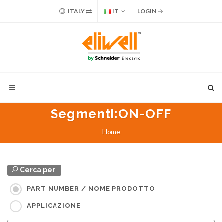
ITALY
IT
LOGIN
Segmenti
:ON-OFF
Home
Cerca per:
PART NUMBER / NOME PRODOTTO
APPLICAZIONE