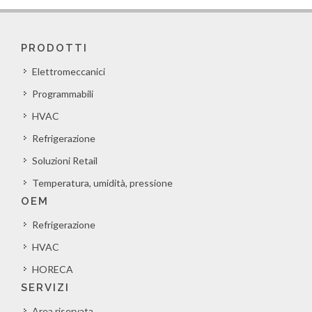
PRODOTTI
Elettromeccanici
Programmabili
HVAC
Refrigerazione
Soluzioni Retail
Temperatura, umidità, pressione
OEM
Refrigerazione
HVAC
HORECA
SERVIZI
Area riservata