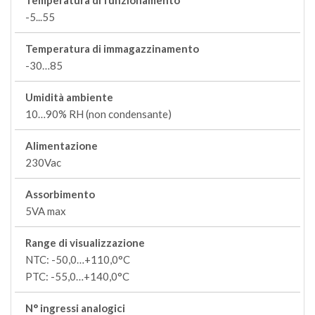
Temperatura di funzionamento
-5...55
Temperatura di immagazzinamento
-30…85
Umidità ambiente
10…90% RH (non condensante)
Alimentazione
230Vac
Assorbimento
5VA max
Range di visualizzazione
NTC: -50,0…+110,0°C
PTC: -55,0…+140,0°C
N° ingressi analogici