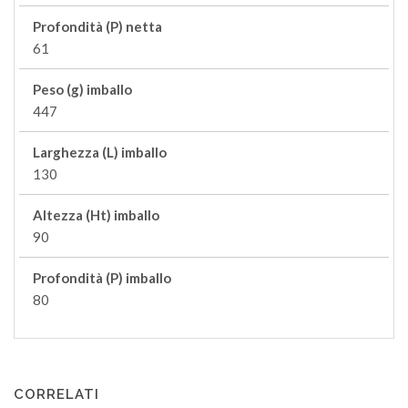
Profondità (P) netta
61
Peso (g) imballo
447
Larghezza (L) imballo
130
Altezza (Ht) imballo
90
Profondità (P) imballo
80
CORRELATI