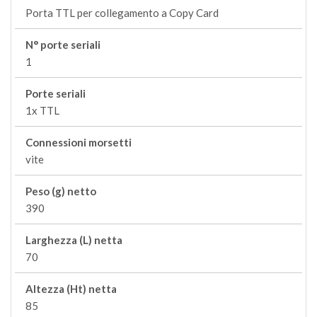
Porta TTL per collegamento a Copy Card
N° porte seriali
1
Porte seriali
1x TTL
Connessioni morsetti
vite
Peso (g) netto
390
Larghezza (L) netta
70
Altezza (Ht) netta
85