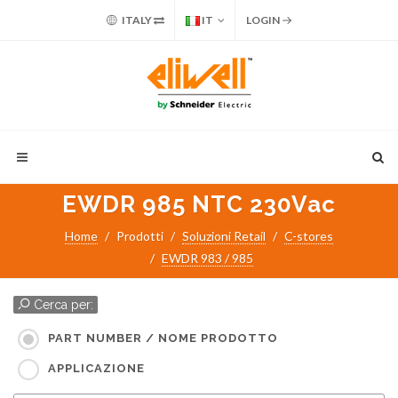
ITALY
IT
LOGIN
EWDR 985 NTC 230Vac
Home
Prodotti
Soluzioni Retail
C-stores
EWDR 983 / 985
Cerca per:
PART NUMBER / NOME PRODOTTO
APPLICAZIONE