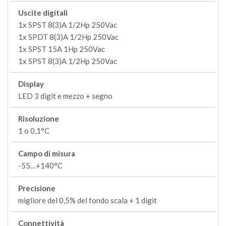
Uscite digitali
1x SPST 8(3)A 1/2Hp 250Vac
1x SPDT 8(3)A 1/2Hp 250Vac
1x SPST 15A 1Hp 250Vac
1x SPST 8(3)A 1/2Hp 250Vac
Display
LED 3 digit e mezzo + segno
Risoluzione
1 o 0,1°C
Campo di misura
-55…+140°C
Precisione
migliore del 0,5% del fondo scala + 1 digit
Connettività