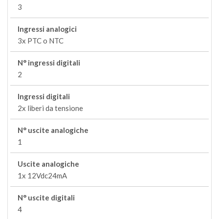
3
Ingressi analogici
3x PTC o NTC
N° ingressi digitali
2
Ingressi digitali
2x liberi da tensione
N° uscite analogiche
1
Uscite analogiche
1x 12Vdc24mA
N° uscite digitali
4