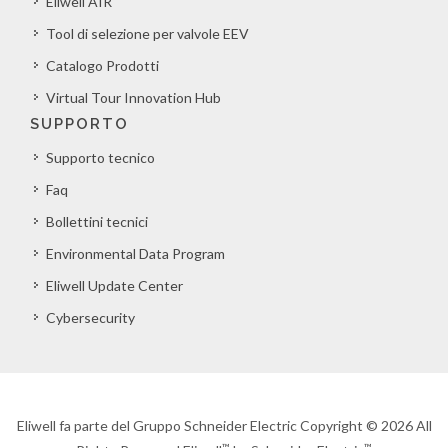
Eliwell AIR
Tool di selezione per valvole EEV
Catalogo Prodotti
Virtual Tour Innovation Hub
SUPPORTO
Supporto tecnico
Faq
Bollettini tecnici
Environmental Data Program
Eliwell Update Center
Cybersecurity
Eliwell fa parte del Gruppo Schneider Electric Copyright © 2026 All
™
™