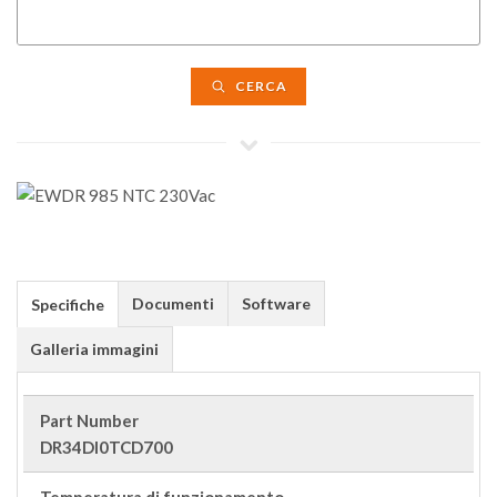
CERCA
Documenti
Software
Specifiche
Galleria immagini
Part Number
DR34DI0TCD700