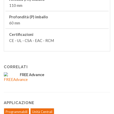
110 mm
Profondità (P) imballo
60 mm
Certificazioni
CE - UL - CSA - EAC - RCM
CORRELATI
FREE Advance
APPLICAZIONE
Programmabili
Unità Centrali