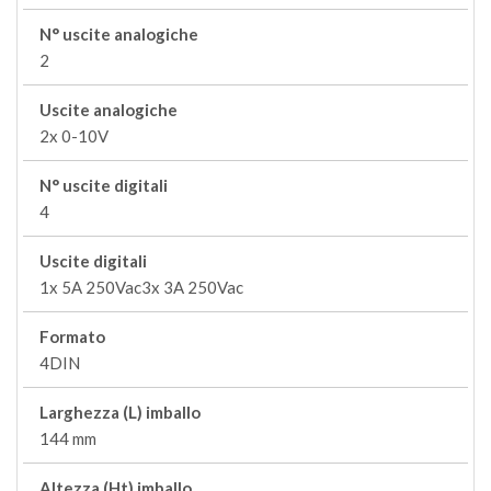
N° uscite analogiche
2
Uscite analogiche
2x 0-10V
N° uscite digitali
4
Uscite digitali
1x 5A 250Vac3x 3A 250Vac
Formato
4DIN
Larghezza (L) imballo
144 mm
Altezza (Ht) imballo