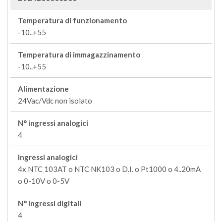
Temperatura di funzionamento
-10..+55
Temperatura di immagazzinamento
-10..+55
Alimentazione
24Vac/Vdc non isolato
N° ingressi analogici
4
Ingressi analogici
4x NTC 103AT o NTC NK103 o D.I. o Pt1000 o 4..20mA
o 0-10V o 0-5V
N° ingressi digitali
4