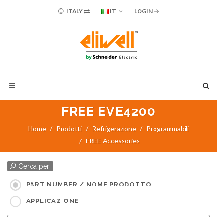
ITALY
IT
LOGIN
FREE EVE4200
Home
Prodotti
Refrigerazione
Programmabili
FREE Accessories
Cerca per:
PART NUMBER / NOME PRODOTTO
APPLICAZIONE