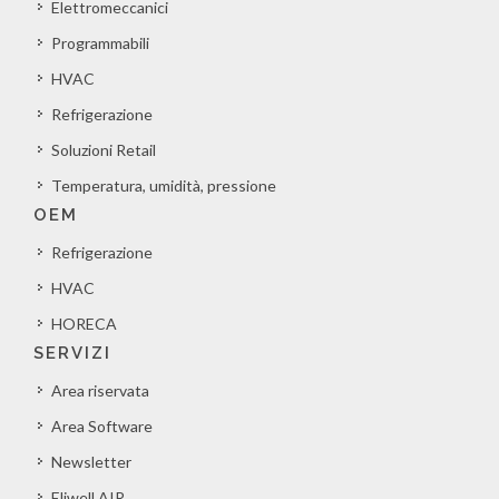
Elettromeccanici
Programmabili
HVAC
Refrigerazione
Soluzioni Retail
Temperatura, umidità, pressione
OEM
Refrigerazione
HVAC
HORECA
SERVIZI
Area riservata
Area Software
Newsletter
Eliwell AIR