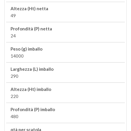
Altezza (Ht) netta
49
Profondità (P) netta
24
Peso (g) imballo
14000
Larghezza (L) imballo
290
Altezza (Ht) imballo
220
Profondità (P) imballo
480
qtà per scatola