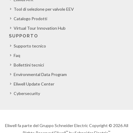
Tool di selezione per valvole EEV
Catalogo Prodotti
Virtual Tour Innovation Hub
SUPPORTO
Supporto tecnico
Faq
Bollettini tecnici
Environmental Data Program
Eliwell Update Center
Cybersecurity
Eliwell fa parte del Gruppo Schneider Electric Copyright © 2026 All
™
™
Rights Reserved Eliwell
by Schneider Electric