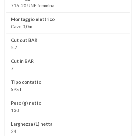
716-20 UNF femmina
Montaggio elettrico
Cavo 3,0m
Cut out BAR
5.7
Cut in BAR
7
Tipo contatto
SPST
Peso (g) netto
130
Larghezza (L) netta
24