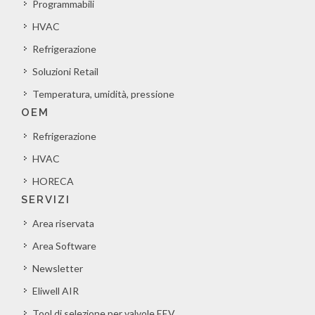
Programmabili
HVAC
Refrigerazione
Soluzioni Retail
Temperatura, umidità, pressione
OEM
Refrigerazione
HVAC
HORECA
SERVIZI
Area riservata
Area Software
Newsletter
Eliwell AIR
Tool di selezione per valvole EEV