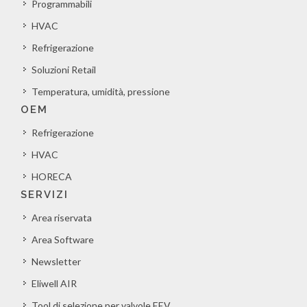
Programmabili
HVAC
Refrigerazione
Soluzioni Retail
Temperatura, umidità, pressione
OEM
Refrigerazione
HVAC
HORECA
SERVIZI
Area riservata
Area Software
Newsletter
Eliwell AIR
Tool di selezione per valvole EEV