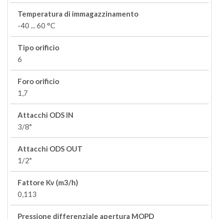
Temperatura di immagazzinamento
-40 ... 60 °C
Tipo orificio
6
Foro orificio
1,7
Attacchi ODS IN
3/8"
Attacchi ODS OUT
1/2"
Fattore Kv (m3/h)
0,113
Pressione differenziale apertura MOPD