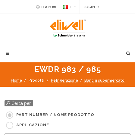
ITALY
IT
LOGIN
EWDR 983 / 985
Home
Prodotti
Refrigerazione
Banchi supermercato
Cerca per:
PART NUMBER / NOME PRODOTTO
APPLICAZIONE