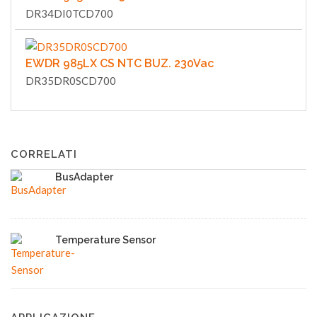
DR34DI0TCD700
EWDR 985LX CS NTC BUZ. 230Vac
DR35DR0SCD700
CORRELATI
BusAdapter
Temperature Sensor