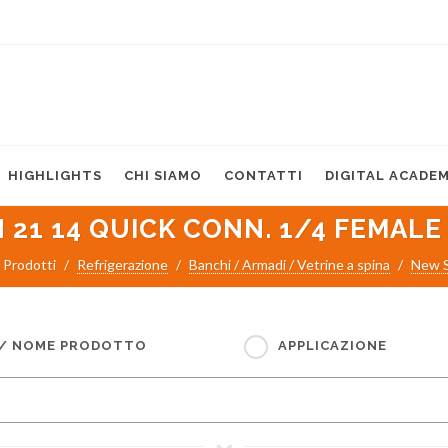
HIGHLIGHTS
CHI SIAMO
CONTATTI
DIGITAL ACADE
N 21 14 QUICK CONN. 1/4 FEMALE 
Prodotti
Refrigerazione
Banchi / Armadi / Vetrine a spina
New S
 / NOME PRODOTTO
APPLICAZIONE