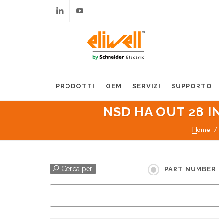
Linkedin
Youtube
PRODOTTI
OEM
SERVIZI
SUPPORTO
NSD HA OUT 28 I
Home
Cerca per:
PART NUMBER