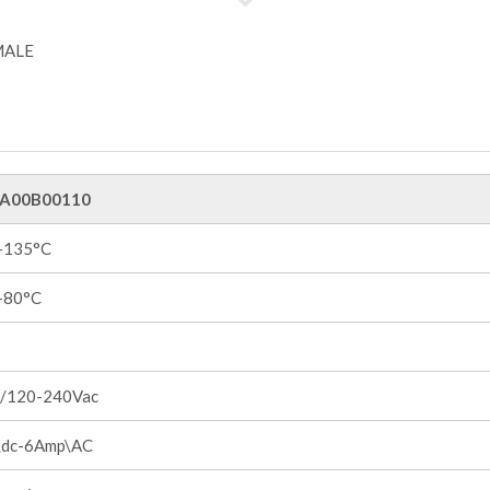
A00B00110
 +135°C
 +80°C
/120-240Vac
dc-6Amp\AC