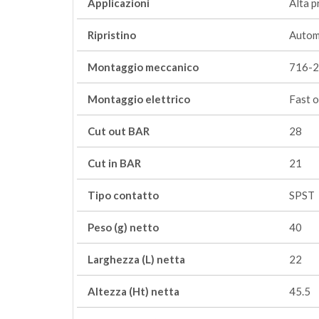
Applicazioni
Alta p
Ripristino
Autom
Montaggio meccanico
716-2
Montaggio elettrico
Fast o
Cut out BAR
28
Cut in BAR
21
Tipo contatto
SPST
Peso (g) netto
40
Larghezza (L) netta
22
Altezza (Ht) netta
45.5