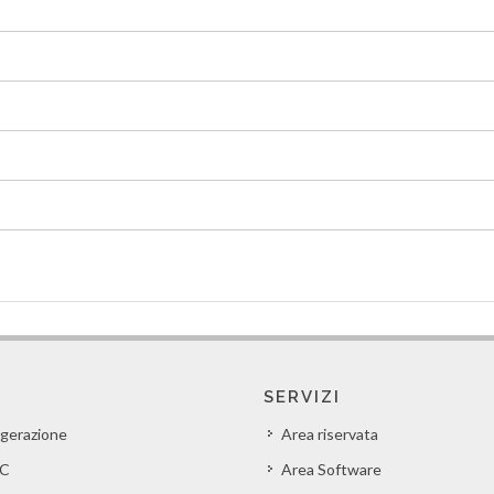
SERVIZI
igerazione
Area riservata
C
Area Software