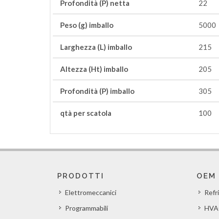
Profondità (P) netta
22
Peso (g) imballo
5000
Larghezza (L) imballo
215
Altezza (Ht) imballo
205
Profondità (P) imballo
305
qtà per scatola
100
PRODOTTI
OEM
Elettromeccanici
Refr
Programmabili
HVA