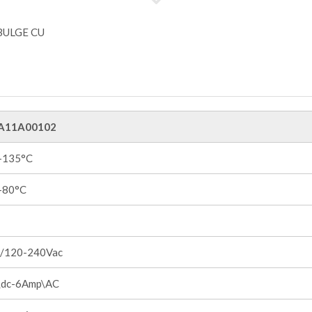
A11A00102
 +135°C
 +80°C
/120-240Vac
dc-6Amp\AC