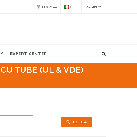
ITALY
IT
LOGIN
MY
EXPERT CENTER
 CU TUBE (UL & VDE)
CERCA