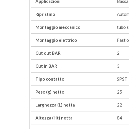
Applicazioni
Bassa
Ripristino
Autom
Montaggio meccanico
tubo 
Montaggio elettrico
Fast o
Cut out BAR
2
Cut in BAR
3
Tipo contatto
SPST
Peso (g) netto
25
Larghezza (L) netta
22
Altezza (Ht) netta
84