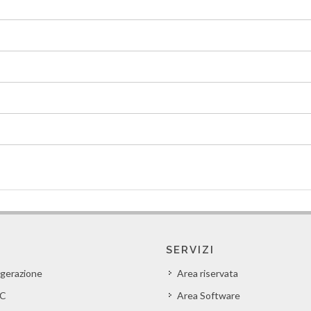
SERVIZI
igerazione
Area riservata
C
Area Software