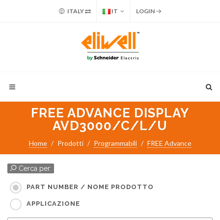
ITALY
IT
LOGIN
FREE ADVANCE DISPLAY
AVD3000/C/L/U
Home
Prodotti
Programmabili
FREE Advance
Cerca per:
PART NUMBER / NOME PRODOTTO
APPLICAZIONE