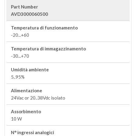
Part Number
AVD3000060500
Temperatura di funzionamento
-20...+60
Temperatura di immagazzinamento
-30...+70
Umidità ambiente
5..95%
Alimentazione
24Vac or 20..38Vdc isolato
Assorbimento
10 W
N° ingressi analogici