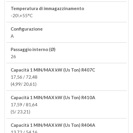
Temperatura di immagazzinamento
-20\+55°C
Configurazione
A
Passaggio interno (Ø)
26
Capacità 1 MIN/MAX kW (Us Ton) R407C
17,56 / 72,48
(4,99/ 20,61)
Capacità 1 MIN/MAX kW (Us Ton) R410A
17,59 / 81,64
(5/ 23,21)
Capacità 1 MIN/MAX kW (Us Ton) R404A
13,72 / 54,16