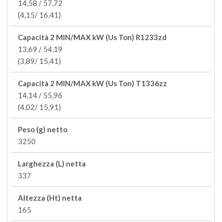
14,58 / 57,72
(4,15/ 16,41)
Capacità 2 MIN/MAX kW (Us Ton) R1233zd
13,69 / 54,19
(3,89/ 15,41)
Capacità 2 MIN/MAX kW (Us Ton) T1336zz
14,14 / 55,96
(4,02/ 15,91)
Peso (g) netto
3250
Larghezza (L) netta
337
Altezza (Ht) netta
165