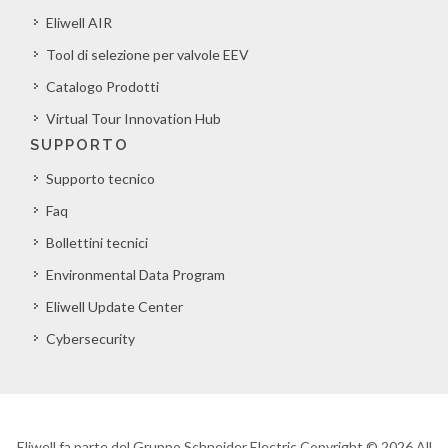
Eliwell AIR
Tool di selezione per valvole EEV
Catalogo Prodotti
Virtual Tour Innovation Hub
SUPPORTO
Supporto tecnico
Faq
Bollettini tecnici
Environmental Data Program
Eliwell Update Center
Cybersecurity
Eliwell fa parte del Gruppo Schneider Electric Copyright © 2026 All