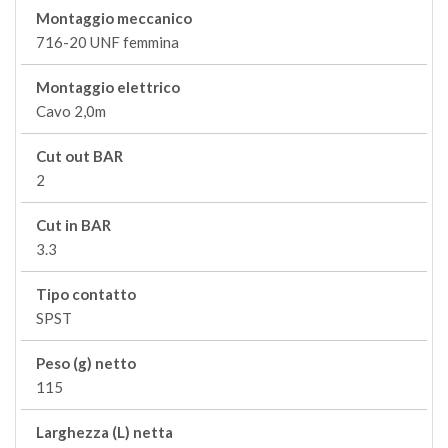
Montaggio meccanico
716-20 UNF femmina
Montaggio elettrico
Cavo 2,0m
Cut out BAR
2
Cut in BAR
3.3
Tipo contatto
SPST
Peso (g) netto
115
Larghezza (L) netta