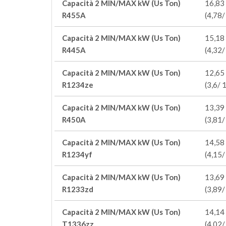
Capacità 2 MIN/MAX kW (Us Ton)
16,83 
R455A
(4,78/
Capacità 2 MIN/MAX kW (Us Ton)
15,18 
R445A
(4,32/
Capacità 2 MIN/MAX kW (Us Ton)
12,65 
R1234ze
(3,6/ 
Capacità 2 MIN/MAX kW (Us Ton)
13,39 
R450A
(3,81/
Capacità 2 MIN/MAX kW (Us Ton)
14,58 
R1234yf
(4,15/
Capacità 2 MIN/MAX kW (Us Ton)
13,69 
R1233zd
(3,89/
Capacità 2 MIN/MAX kW (Us Ton)
14,14 
T1336zz
(4,02/