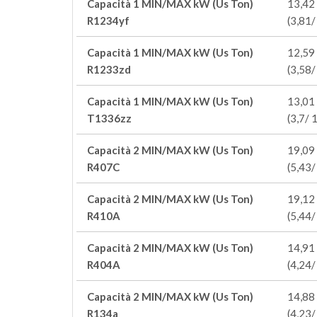
Capacità 1 MIN/MAX kW (Us Ton)
13,42 
R1234yf
(3,81/
Capacità 1 MIN/MAX kW (Us Ton)
12,59 
R1233zd
(3,58/
Capacità 1 MIN/MAX kW (Us Ton)
13,01 
T1336zz
(3,7/ 
Capacità 2 MIN/MAX kW (Us Ton)
19,09 
R407C
(5,43/
Capacità 2 MIN/MAX kW (Us Ton)
19,12 
R410A
(5,44/
Capacità 2 MIN/MAX kW (Us Ton)
14,91 
R404A
(4,24/
Capacità 2 MIN/MAX kW (Us Ton)
14,88 
R134a
(4,23/