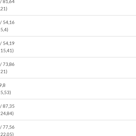
/ 81,64
,21)
/ 54,16
15,4)
/ 54,19
 15,41)
/ 73,86
 21)
9,8
25,53)
/ 87,35
 24,84)
/ 77,56
 22,05)