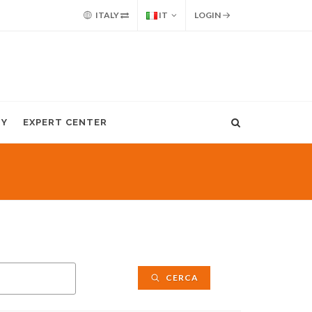
ITALY
IT
LOGIN
MY
EXPERT CENTER
CERCA