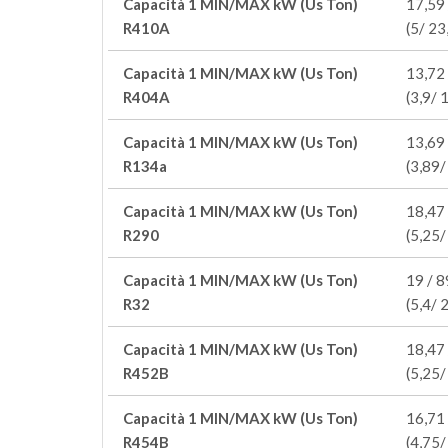
Capacità 1 MIN/MAX kW (Us Ton)
17,59 
R410A
(5/ 23
Capacità 1 MIN/MAX kW (Us Ton)
13,72 
R404A
(3,9/ 
Capacità 1 MIN/MAX kW (Us Ton)
13,69 
R134a
(3,89/
Capacità 1 MIN/MAX kW (Us Ton)
18,47 
R290
(5,25/
Capacità 1 MIN/MAX kW (Us Ton)
19 / 8
R32
(5,4/ 
Capacità 1 MIN/MAX kW (Us Ton)
18,47 
R452B
(5,25/
Capacità 1 MIN/MAX kW (Us Ton)
16,71 
R454B
(4,75/