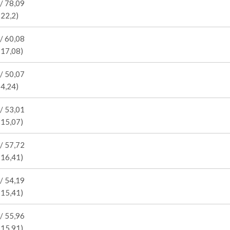
/ 78,09
 22,2)
/ 60,08
 17,08)
/ 50,07
14,24)
/ 53,01
 15,07)
/ 57,72
 16,41)
/ 54,19
 15,41)
/ 55,96
 15,91)