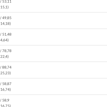
/ 53,11
 15,1)
/ 49,85
 14,18)
/ 51,48
14,64)
/ 78,78
 22,4)
/ 88,74
 25,23)
/ 58,87
 16,74)
/ 58,9
 16,75)