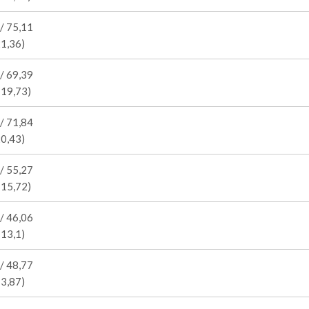
/ 75,11
21,36)
/ 69,39
 19,73)
/ 71,84
20,43)
/ 55,27
 15,72)
/ 46,06
 13,1)
/ 48,77
13,87)