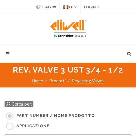
ITALY
IT
LOGIN
REV. VALVE 3 UST 3/4 - 1/2
Home
Prodotti
Reversing Valves
Cerca per:
PART NUMBER / NOME PRODOTTO
APPLICAZIONE