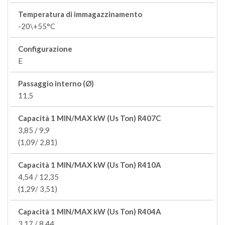
Temperatura di immagazzinamento
-20\+55°C
Configurazione
E
Passaggio interno (Ø)
11,5
Capacità 1 MIN/MAX kW (Us Ton) R407C
3,85 / 9,9
(1,09/ 2,81)
Capacità 1 MIN/MAX kW (Us Ton) R410A
4,54 / 12,35
(1,29/ 3,51)
Capacità 1 MIN/MAX kW (Us Ton) R404A
3,17 / 8,44