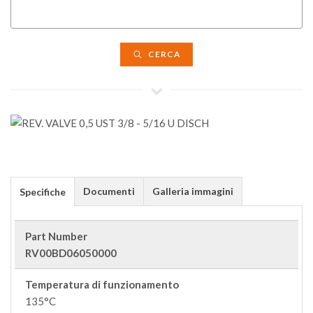
CERCA
Documenti
Galleria immagini
Specifiche
Part Number
RV00BD06050000
Temperatura di funzionamento
135°C