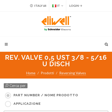
ITALY
IT
LOGIN
REV. VALVE 0,5 UST 3/8 - 5/16
U DISCH
Home
Prodotti
Reversing Valves
Cerca per:
PART NUMBER / NOME PRODOTTO
APPLICAZIONE