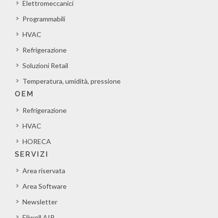
Elettromeccanici
Programmabili
HVAC
Refrigerazione
Soluzioni Retail
Temperatura, umidità, pressione
OEM
Refrigerazione
HVAC
HORECA
SERVIZI
Area riservata
Area Software
Newsletter
Eliwell AIR