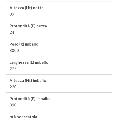
Altezza (Ht) netta
89
Profondità (P) netta
24
Peso (g) imballo
8000
Larghezza (L) imballo
275
Altezza (Ht) imballo
220
Profondità (P) imballo
390
qtà per scatola