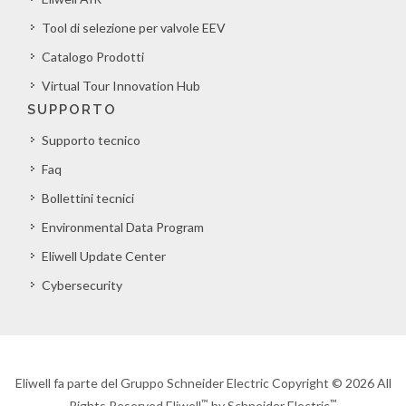
Tool di selezione per valvole EEV
Catalogo Prodotti
Virtual Tour Innovation Hub
SUPPORTO
Supporto tecnico
Faq
Bollettini tecnici
Environmental Data Program
Eliwell Update Center
Cybersecurity
Eliwell fa parte del Gruppo Schneider Electric Copyright © 2026 All
™
™
Rights Reserved Eliwell
by Schneider Electric