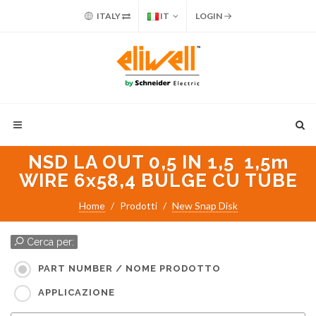
ITALY
IT
LOGIN
NSD LA OUT 0,5 IN 1,5 1,5m
WIRE 6x58,4 BULGE CU TUBE
Home
Prodotti
New Snap Disk
Cerca per:
PART NUMBER / NOME PRODOTTO
APPLICAZIONE