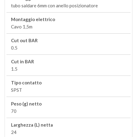
tubo saldare 6mm con anello posizionatore
Montaggio elettrico
Cavo 1,5m
Cut out BAR
0.5
Cut in BAR
1.5
Tipo contatto
SPST
Peso (g) netto
70
Larghezza (L) netta
24