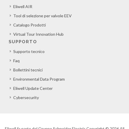
Eliwell AIR
Tool di selezione per valvole EEV
Catalogo Prodotti
Virtual Tour Innovation Hub
SUPPORTO
Supporto tecnico
Faq
Bollettini tecnici
Environmental Data Program
Eliwell Update Center
Cybersecurity
Eliwell fa parte del Gruppo Schneider Electric Copyright © 2026 All