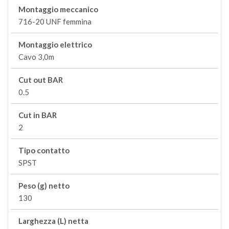
Montaggio meccanico
716-20 UNF femmina
Montaggio elettrico
Cavo 3,0m
Cut out BAR
0.5
Cut in BAR
2
Tipo contatto
SPST
Peso (g) netto
130
Larghezza (L) netta