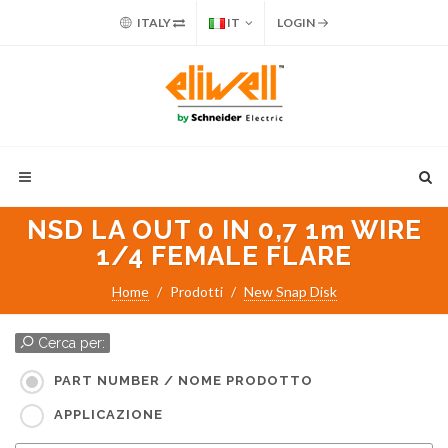
ITALY
IT
LOGIN
NSD LA OUT 0 IN 0,7 1m WIRE
1/4 FEMALE FLARE
Home
Prodotti
New Snap Disk
Cerca per:
PART NUMBER / NOME PRODOTTO
APPLICAZIONE