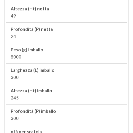
Altezza (Ht) netta
49
Profondità (P) netta
24
Peso (g) imballo
8000
Larghezza (L) imballo
300
Altezza (Ht) imballo
245
Profondità (P) imballo
300
qtà per scatola