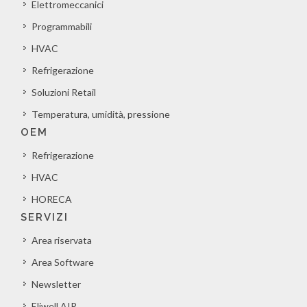
Elettromeccanici
Programmabili
HVAC
Refrigerazione
Soluzioni Retail
Temperatura, umidità, pressione
OEM
Refrigerazione
HVAC
HORECA
SERVIZI
Area riservata
Area Software
Newsletter
Eliwell AIR