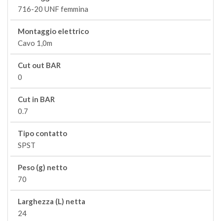
716-20 UNF femmina
Montaggio elettrico
Cavo 1,0m
Cut out BAR
0
Cut in BAR
0.7
Tipo contatto
SPST
Peso (g) netto
70
Larghezza (L) netta
24