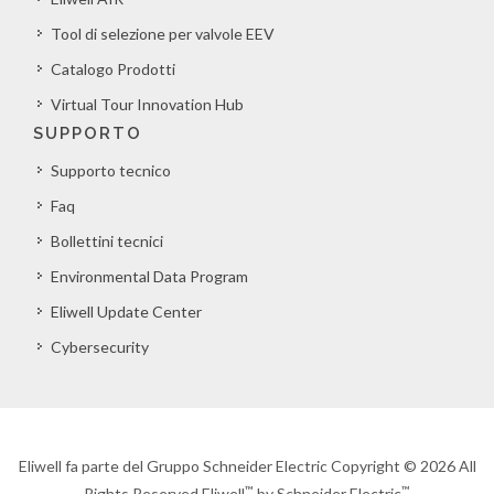
Tool di selezione per valvole EEV
Catalogo Prodotti
Virtual Tour Innovation Hub
SUPPORTO
Supporto tecnico
Faq
Bollettini tecnici
Environmental Data Program
Eliwell Update Center
Cybersecurity
Eliwell fa parte del Gruppo Schneider Electric Copyright © 2026 All
™
™
Rights Reserved Eliwell
by Schneider Electric