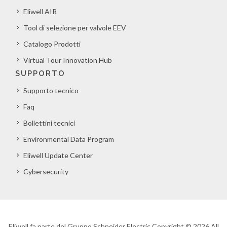
Eliwell AIR
Tool di selezione per valvole EEV
Catalogo Prodotti
Virtual Tour Innovation Hub
SUPPORTO
Supporto tecnico
Faq
Bollettini tecnici
Environmental Data Program
Eliwell Update Center
Cybersecurity
Eliwell fa parte del Gruppo Schneider Electric Copyright © 2026 All