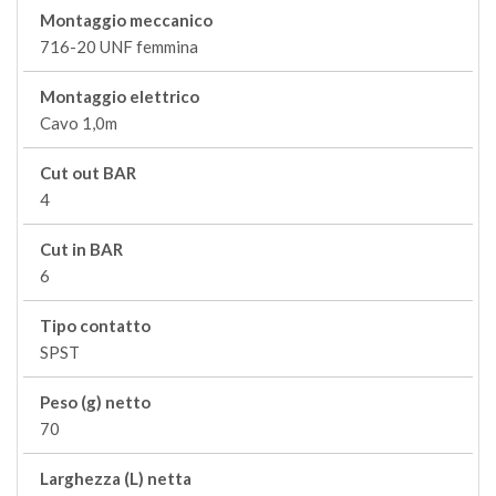
Montaggio meccanico
716-20 UNF femmina
Montaggio elettrico
Cavo 1,0m
Cut out BAR
4
Cut in BAR
6
Tipo contatto
SPST
Peso (g) netto
70
Larghezza (L) netta