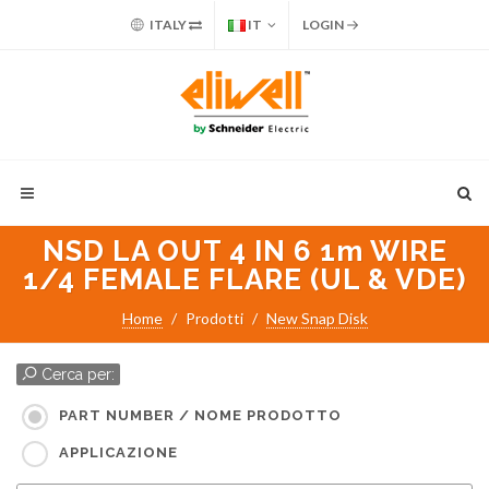
ITALY
IT
LOGIN
NSD LA OUT 4 IN 6 1m WIRE
1/4 FEMALE FLARE (UL & VDE)
Home
Prodotti
New Snap Disk
Cerca per:
PART NUMBER / NOME PRODOTTO
APPLICAZIONE