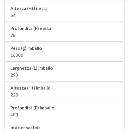
Altezza (Ht) netta
54
Profondità (P) netta
28
Peso (g) imballo
16000
Larghezza (L) imballo
290
Altezza (Ht) imballo
220
Profondità (P) imballo
480
qtà per scatola