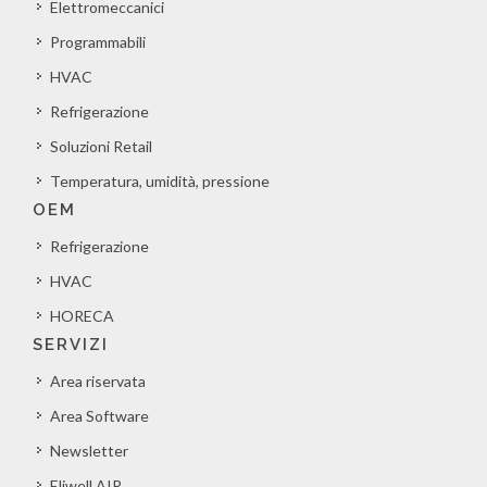
Elettromeccanici
Programmabili
HVAC
Refrigerazione
Soluzioni Retail
Temperatura, umidità, pressione
OEM
Refrigerazione
HVAC
HORECA
SERVIZI
Area riservata
Area Software
Newsletter
Eliwell AIR