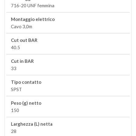
716-20 UNF femmina
Montaggio elettrico
Cavo 3,0m
Cut out BAR
40.5
Cut in BAR
33
Tipo contatto
SPST
Peso (g) netto
150
Larghezza (L) netta
28