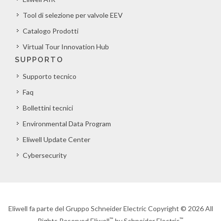
Tool di selezione per valvole EEV
Catalogo Prodotti
Virtual Tour Innovation Hub
SUPPORTO
Supporto tecnico
Faq
Bollettini tecnici
Environmental Data Program
Eliwell Update Center
Cybersecurity
Eliwell fa parte del Gruppo Schneider Electric Copyright © 2026 All
™
™
Rights Reserved Eliwell
by Schneider Electric