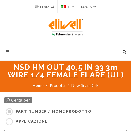
ITALY
IT
LOGIN
NSD HM OUT 40,5 IN 33 3m
WIRE 1/4 FEMALE FLARE (UL)
Home
Prodotti
New Snap Disk
Cerca per:
PART NUMBER / NOME PRODOTTO
APPLICAZIONE