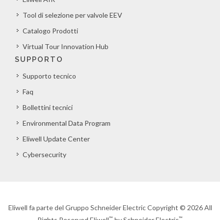
Tool di selezione per valvole EEV
Catalogo Prodotti
Virtual Tour Innovation Hub
SUPPORTO
Supporto tecnico
Faq
Bollettini tecnici
Environmental Data Program
Eliwell Update Center
Cybersecurity
Eliwell fa parte del Gruppo Schneider Electric Copyright © 2026 All
™
™
Rights Reserved Eliwell
by Schneider Electric