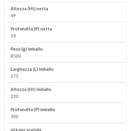
Altezza (Ht) netta
49
Profondità (P) netta
24
Peso (g) imballo
8500
Larghezza (L) imballo
275
Altezza (Ht) imballo
220
Profondità (P) imballo
390
qtà per scatola