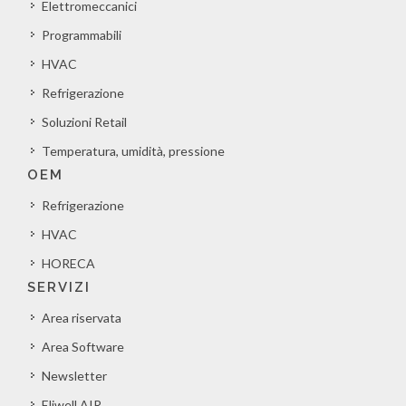
Elettromeccanici
Programmabili
HVAC
Refrigerazione
Soluzioni Retail
Temperatura, umidità, pressione
OEM
Refrigerazione
HVAC
HORECA
SERVIZI
Area riservata
Area Software
Newsletter
Eliwell AIR