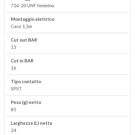
716-20 UNF femmina
Montaggio elettrico
Cavo 1,5m
Cut out BAR
13
Cut in BAR
16
Tipo contatto
SPST
Peso (g) netto
85
Larghezza (L) netta
24