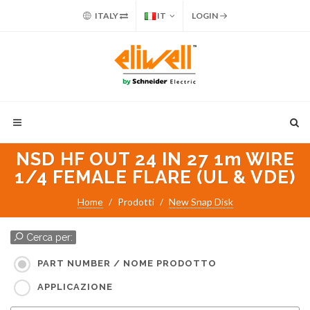
ITALY
IT
LOGIN
NSD HF OUT 24 IN 27 1m WIRE
1/4 FEMALE FLARE (UL & VDE)
Home
Prodotti
New Snap Disk
Cerca per:
PART NUMBER / NOME PRODOTTO
APPLICAZIONE