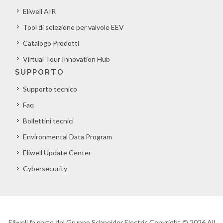
Eliwell AIR
Tool di selezione per valvole EEV
Catalogo Prodotti
Virtual Tour Innovation Hub
SUPPORTO
Supporto tecnico
Faq
Bollettini tecnici
Environmental Data Program
Eliwell Update Center
Cybersecurity
Eliwell fa parte del Gruppo Schneider Electric Copyright © 2026 All