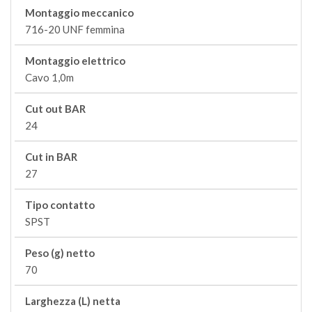
Montaggio meccanico
716-20 UNF femmina
Montaggio elettrico
Cavo 1,0m
Cut out BAR
24
Cut in BAR
27
Tipo contatto
SPST
Peso (g) netto
70
Larghezza (L) netta