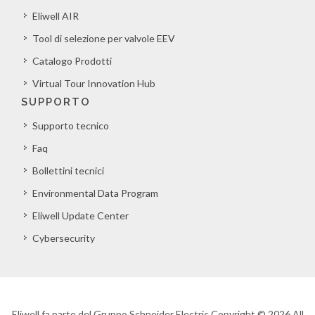
Eliwell AIR
Tool di selezione per valvole EEV
Catalogo Prodotti
Virtual Tour Innovation Hub
SUPPORTO
Supporto tecnico
Faq
Bollettini tecnici
Environmental Data Program
Eliwell Update Center
Cybersecurity
Eliwell fa parte del Gruppo Schneider Electric Copyright © 2026 All