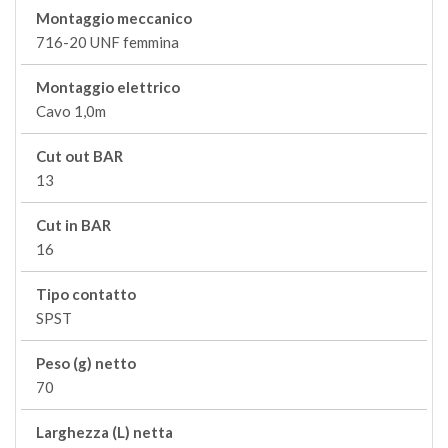
Montaggio meccanico
716-20 UNF femmina
Montaggio elettrico
Cavo 1,0m
Cut out BAR
13
Cut in BAR
16
Tipo contatto
SPST
Peso (g) netto
70
Larghezza (L) netta