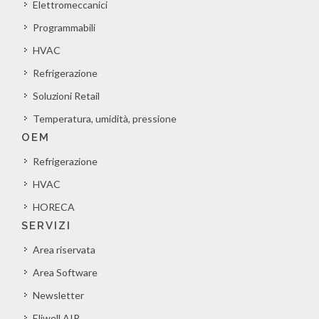
Elettromeccanici
Programmabili
HVAC
Refrigerazione
Soluzioni Retail
Temperatura, umidità, pressione
OEM
Refrigerazione
HVAC
HORECA
SERVIZI
Area riservata
Area Software
Newsletter
Eliwell AIR