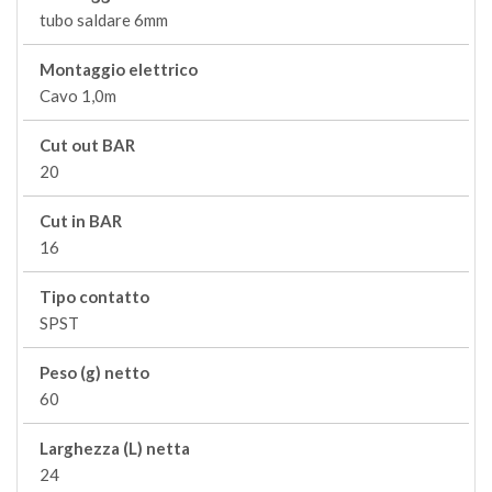
tubo saldare 6mm
Montaggio elettrico
Cavo 1,0m
Cut out BAR
20
Cut in BAR
16
Tipo contatto
SPST
Peso (g) netto
60
Larghezza (L) netta
24