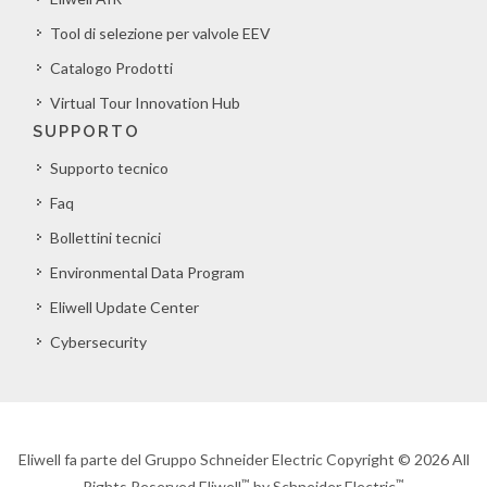
Tool di selezione per valvole EEV
Catalogo Prodotti
Virtual Tour Innovation Hub
SUPPORTO
Supporto tecnico
Faq
Bollettini tecnici
Environmental Data Program
Eliwell Update Center
Cybersecurity
Eliwell fa parte del Gruppo Schneider Electric Copyright © 2026 All
™
™
Rights Reserved Eliwell
by Schneider Electric