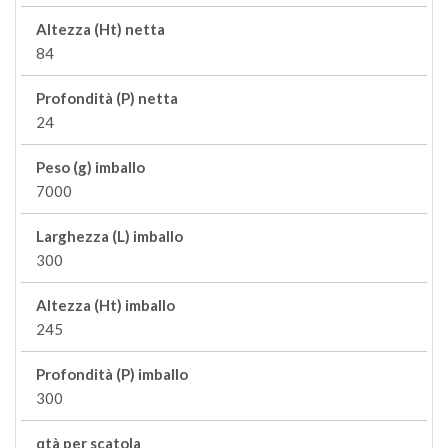
Altezza (Ht) netta
84
Profondità (P) netta
24
Peso (g) imballo
7000
Larghezza (L) imballo
300
Altezza (Ht) imballo
245
Profondità (P) imballo
300
qtà per scatola