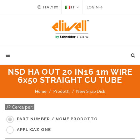
ITALY
IT
LOGIN
NSD HA OUT 20 IN16 1m WIRE
6x50 STRAIGHT CU TUBE
Home
Prodotti
New Snap Disk
Cerca per:
PART NUMBER / NOME PRODOTTO
APPLICAZIONE