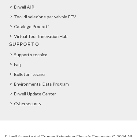
Eliwell AIR
Tool di selezione per valvole EEV
Catalogo Prodotti
Virtual Tour Innovation Hub
SUPPORTO
Supporto tecnico
Faq
Bollettini tecnici
Environmental Data Program
Eliwell Update Center
Cybersecurity
Eliwell fa parte del Gruppo Schneider Electric Copyright © 2026 All