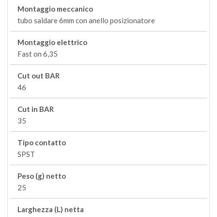
Montaggio meccanico
tubo saldare 6mm con anello posizionatore
Montaggio elettrico
Fast on 6,35
Cut out BAR
46
Cut in BAR
35
Tipo contatto
SPST
Peso (g) netto
25
Larghezza (L) netta