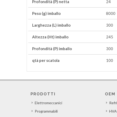
Profondità (P) netta
24
Peso (g) imballo
8000
Larghezza (L) imballo
300
Altezza (Ht) imballo
245
Profondità (P) imballo
300
qtà per scatola
100
PRODOTTI
OEM
Elettromeccanici
Refr
Programmabili
HVA