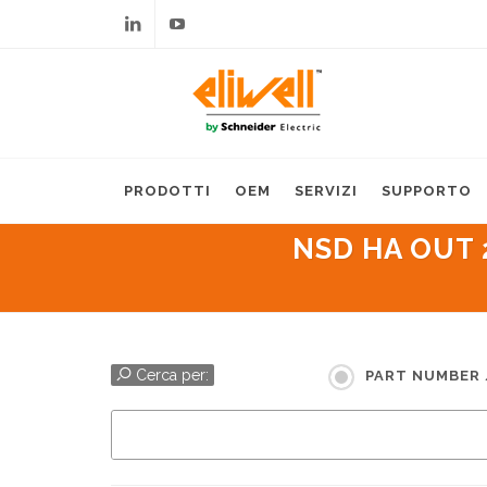
Linkedin
Youtube
PRODOTTI
OEM
SERVIZI
SUPPORTO
NSD HA OUT 2
Cerca per:
PART NUMBER