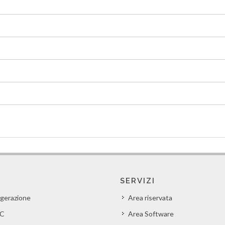
SERVIZI
igerazione
Area riservata
C
Area Software