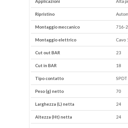
Applicazioni
Alta p
Ripristino
Autom
Montaggio meccanico
716-2
Montaggio elettrico
Cavo 
Cut out BAR
23
Cut in BAR
18
Tipo contatto
SPDT
Peso (g) netto
70
Larghezza (L) netta
24
Altezza (Ht) netta
24