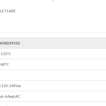
A00D39102
 +135°C
 +80°C
/120-240Vac
dc-6Amp\AC