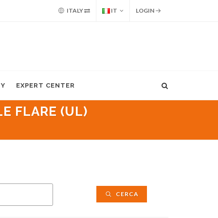
ITALY
IT
LOGIN
MY
EXPERT CENTER
LE FLARE (UL)
CERCA