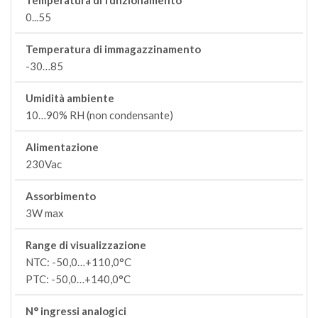
Temperatura di funzionamento
0...55
Temperatura di immagazzinamento
-30…85
Umidità ambiente
10…90% RH (non condensante)
Alimentazione
230Vac
Assorbimento
3W max
Range di visualizzazione
NTC: -50,0…+110,0°C
PTC: -50,0…+140,0°C
N° ingressi analogici