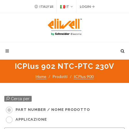
ITALY
IT
LOGIN
ICPlus 902 NTC-PTC 230V
Home
Prodotti
ICPlus 900
Cerca per:
PART NUMBER / NOME PRODOTTO
APPLICAZIONE