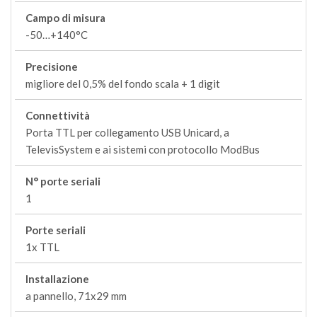
Campo di misura
-50…+140°C
Precisione
migliore del 0,5% del fondo scala + 1 digit
Connettività
Porta TTL per collegamento USB Unicard, a
TelevisSystem e ai sistemi con protocollo ModBus
N° porte seriali
1
Porte seriali
1x TTL
Installazione
a pannello, 71x29 mm