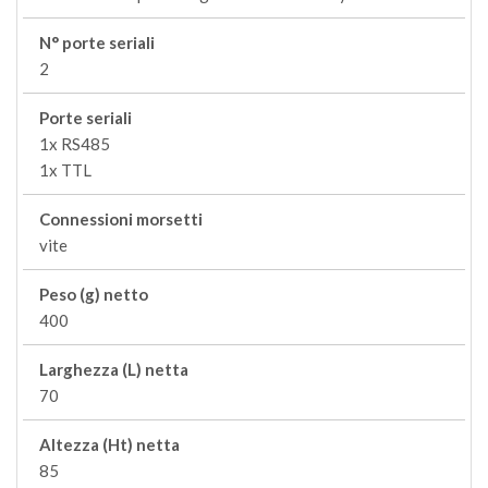
N° porte seriali
2
Porte seriali
1x RS485
1x TTL
Connessioni morsetti
vite
Peso (g) netto
400
Larghezza (L) netta
70
Altezza (Ht) netta
85