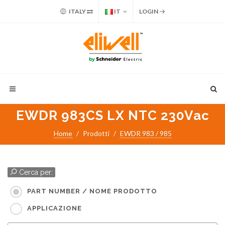
ITALY
IT
LOGIN
EWDR 983CS LX NTC 230Vac
Home
Prodotti
EWDR 983 / 985
Cerca per:
PART NUMBER / NOME PRODOTTO
APPLICAZIONE