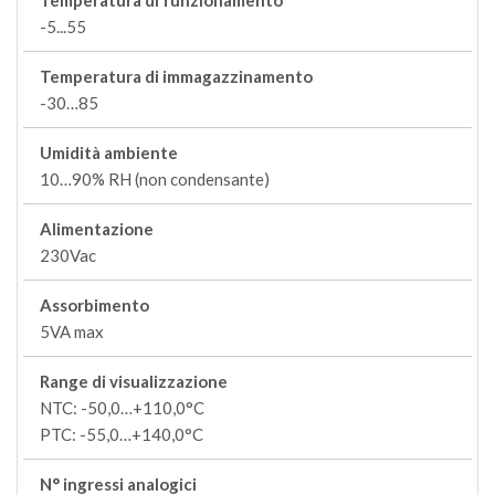
Temperatura di funzionamento
-5...55
Temperatura di immagazzinamento
-30…85
Umidità ambiente
10…90% RH (non condensante)
Alimentazione
230Vac
Assorbimento
5VA max
Range di visualizzazione
NTC: -50,0…+110,0°C
PTC: -55,0…+140,0°C
N° ingressi analogici