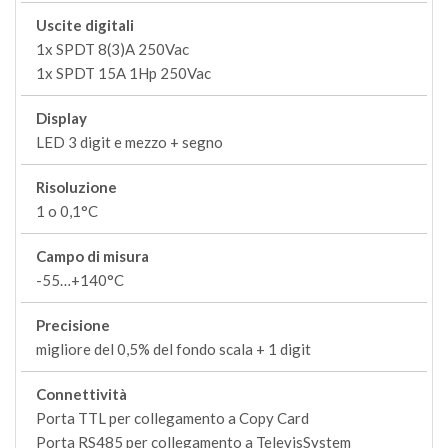
Uscite digitali
1x SPDT 8(3)A 250Vac
1x SPDT 15A 1Hp 250Vac
Display
LED 3 digit e mezzo + segno
Risoluzione
1 o 0,1°C
Campo di misura
-55…+140°C
Precisione
migliore del 0,5% del fondo scala + 1 digit
Connettività
Porta TTL per collegamento a Copy Card
Porta RS485 per collegamento a TelevisSystem