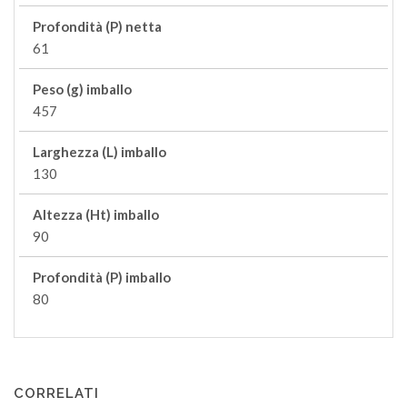
Profondità (P) netta
61
Peso (g) imballo
457
Larghezza (L) imballo
130
Altezza (Ht) imballo
90
Profondità (P) imballo
80
CORRELATI