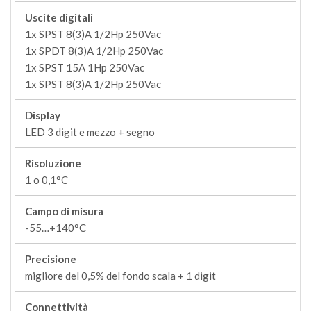
Uscite digitali
1x SPST 8(3)A 1/2Hp 250Vac
1x SPDT 8(3)A 1/2Hp 250Vac
1x SPST 15A 1Hp 250Vac
1x SPST 8(3)A 1/2Hp 250Vac
Display
LED 3 digit e mezzo + segno
Risoluzione
1 o 0,1°C
Campo di misura
-55…+140°C
Precisione
migliore del 0,5% del fondo scala + 1 digit
Connettività