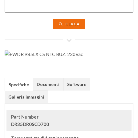
CERCA
Documenti
Software
Specifiche
Galleria immagini
Part Number
DR35DR0SCD700