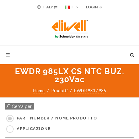
ITALY
IT
LOGIN
EWDR 985LX CS NTC BUZ.
230Vac
Home
Prodotti
EWDR 983 / 985
Cerca per:
PART NUMBER / NOME PRODOTTO
APPLICAZIONE