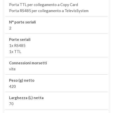
Porta TTL per collegamento a Copy Card
Porta RS485 per collegamento a TelevisSystem
N° porte seriali
2
Porte seriali
1x RS485
1x TTL
Connessioni morsetti
vite
Peso (g) netto
420
Larghezza (L) netta
70