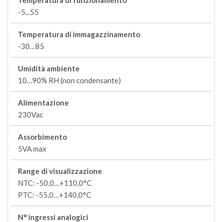
Temperatura di funzionamento
-5...55
Temperatura di immagazzinamento
-30…85
Umidità ambiente
10…90% RH (non condensante)
Alimentazione
230Vac
Assorbimento
5VA max
Range di visualizzazione
NTC: -50,0…+110,0°C
PTC: -55,0…+140,0°C
N° ingressi analogici