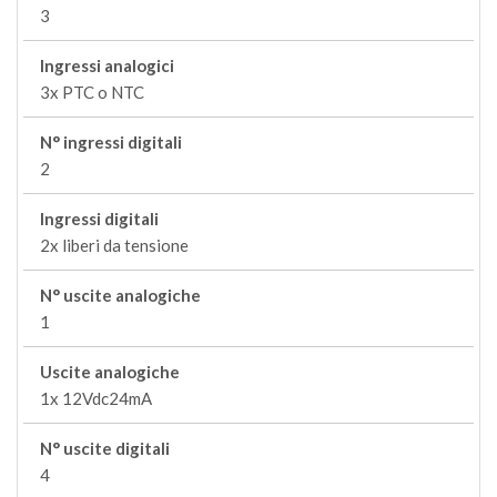
3
Ingressi analogici
3x PTC o NTC
N° ingressi digitali
2
Ingressi digitali
2x liberi da tensione
N° uscite analogiche
1
Uscite analogiche
1x 12Vdc24mA
N° uscite digitali
4