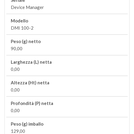
Seriale
Device Manager
Modello
DMI 100-2
Peso (g) netto
90,00
Larghezza (L) netta
0,00
Altezza (Ht) netta
0,00
Profondità (P) netta
0,00
Peso (g) imballo
129,00