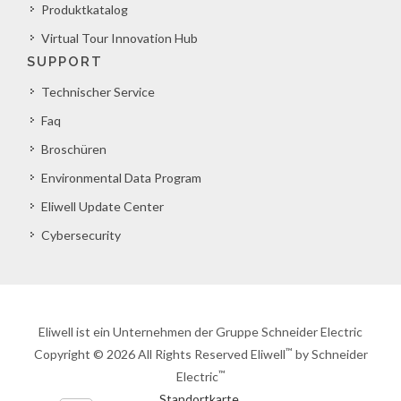
Produktkatalog
Virtual Tour Innovation Hub
SUPPORT
Technischer Service
Faq
Broschüren
Environmental Data Program
Eliwell Update Center
Cybersecurity
Eliwell ist ein Unternehmen der Gruppe Schneider Electric
™
Copyright © 2026 All Rights Reserved Eliwell
by Schneider
™
Electric
Standortkarte